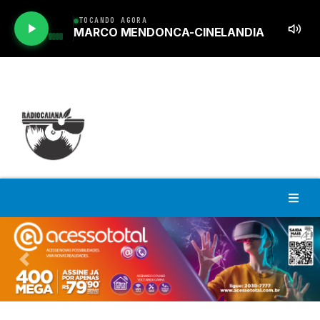
Previous
Nex