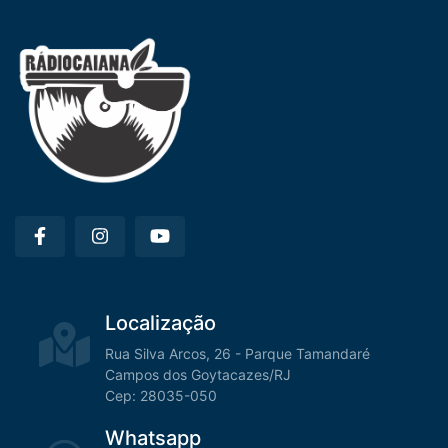
Localização
Rua Silva Arcos, 26 - Parque Tamandaré
Campos dos Goytacazes/RJ
Cep: 28035-050
Whatsapp