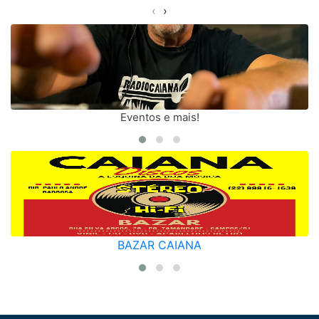
‹
›
Eventos e mais!
BAZAR CAIANA